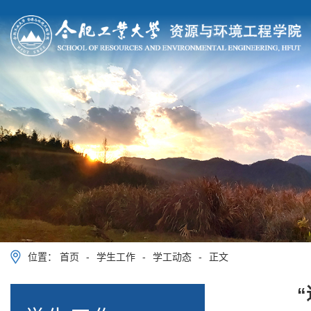
位置：
首页
-
学生工作
-
学工动态
-
正文