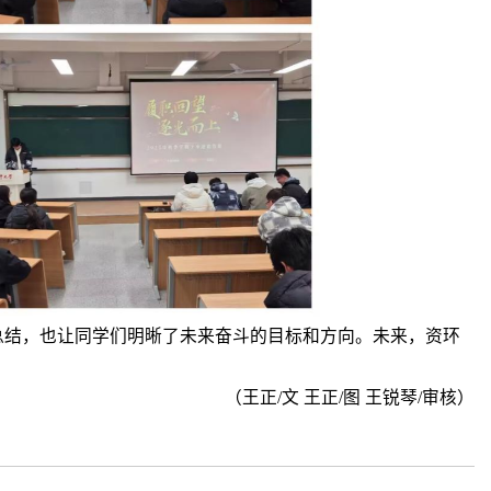
总结，也让同学们明晰了未来奋斗的目标和方向。未来，资环
（王正
/文 王正/图 王锐琴/审核）