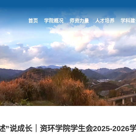
首页
学院概况
师资力量
人才培养
学科建
“述”说成长｜资环学院学生会2025-20