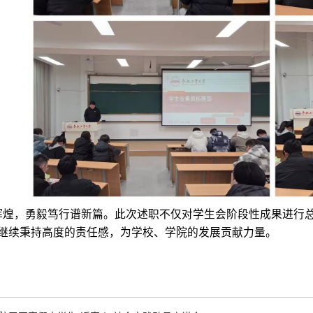
煌，勇毅笃行谱新篇
。
此次述职不仅对学生会阶段性成果
进行
继续秉持高度的责任感，为学校、学院的发展贡献力量。