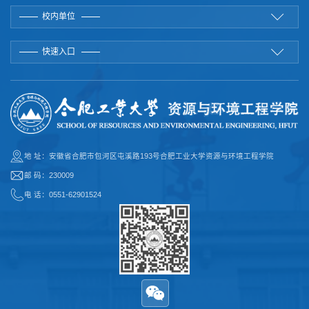
校内单位
快速入口
地 址：安徽省合肥市包河区屯溪路193号合肥工业大学资源与环境工程学院
邮 码：230009
电 话：0551-62901524