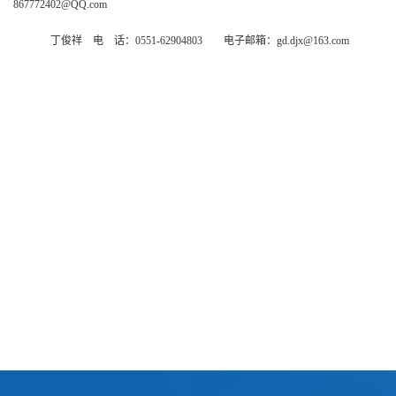
867772402@QQ.com
丁俊祥 电 话：0551-62904803 电子邮箱：gd.djx@163.com