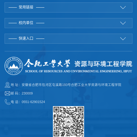
常用链接
校内单位
快速入口
地 址：安徽省合肥市包河区屯溪路193号合肥工业大学资源与环境工程学院
邮 码：230009
电 话：0551-62901524