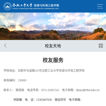
校友天地
校友服务
学院地址：合肥市屯溪路193号合肥工业大学资源与环境工程学院
邮政编码：230009
联系人： 鲍丽娟 电话传真：0551-62901541 电子邮箱：
ljbao@hfut.edu.cn
柯韵徽 电 话：13305607058 微信同号 电子邮箱：