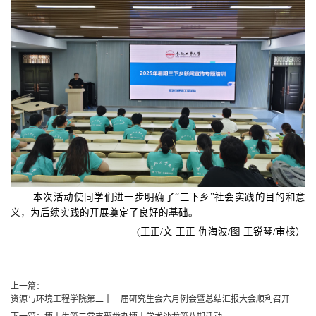
本次
活动
使同学们进一步明确了
“
三下乡
”
社会实践的目的和意
义
，
为后续实践的开展奠定了良好的基础。
(王正/文 王正 仇海波/图 王锐琴/审核）
上一篇：
资源与环境工程学院第二十一届研究生会六月例会暨总结汇报大会顺利召开