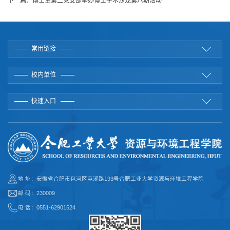
下一篇：
博士生第二党支部举办博士学术沙龙第八期活动
常用链接
校内单位
快速入口
地 址：安徽省合肥市包河区屯溪路193号合肥工业大学资源与环境工程学院
邮 码：230009
电 话：0551-62901524